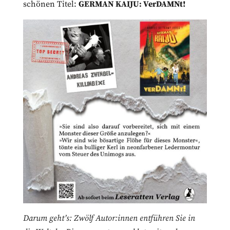
schönen Titel:
GERMAN KAIJU: VerDAMNt!
Darum geht’s: Zwölf Autor:innen entführen Sie in