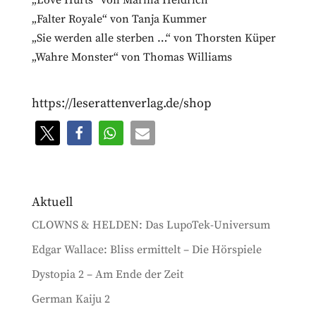
„Love Hurts“ von Marina Heidrich
„Falter Royale“ von Tanja Kummer
„Sie werden alle sterben …“ von Thorsten Küper
„Wahre Monster“ von Thomas Williams
https://leserattenverlag.de/shop
Aktuell
CLOWNS & HELDEN: Das LupoTek-Universum
Edgar Wallace: Bliss ermittelt – Die Hörspiele
Dystopia 2 – Am Ende der Zeit
German Kaiju 2