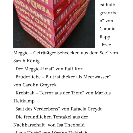
ist halb
gestorbe
n“ von
Claudia
Rapp
„Free
Meggie – Gefräßiger Schrecken aus dem See“ von
Sarah König
„Der Meggie-Heist“ von Ralf Kor
„Bruderliebe – Blut ist dicker als Meerwasser“
von Carolin Gmyrek
„Krebirah – Terror aus der Tiefe“ von Markus
Heitkamp
„Saat des Verderbens“ von Rafaela Creydt
„Die freundlichen Tentakel aus der
Nachbarschaft“ von Isa Theobald