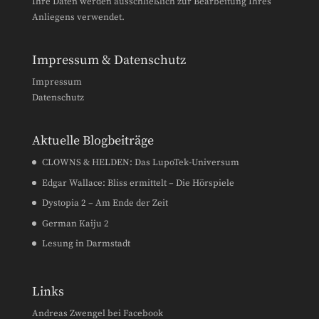
Ihre Daten werden ausschließlich zur Bearbeitung Ihres
Anliegens verwendet.
Impressum & Datenschutz
Impressum
Datenschutz
Aktuelle Blogbeiträge
CLOWNS & HELDEN: Das LupoTek-Universum
Edgar Wallace: Bliss ermittelt – Die Hörspiele
Dystopia 2 – Am Ende der Zeit
German Kaiju 2
Lesung in Darmstadt
Links
Andreas Zwengel bei Facebook