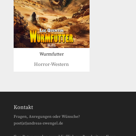
Wurmfutter
Horror-Western
Kontakt
Fragen, Anregungen oder Wünsche?
post(at)andreas-zwengel.de