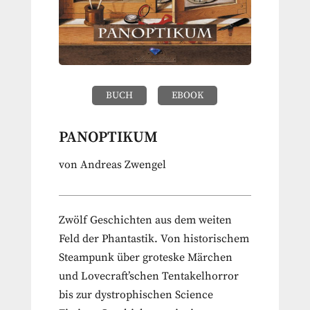
BUCH
EBOOK
PANOPTIKUM
von Andreas Zwengel
Zwölf Geschichten aus dem weiten
Feld der Phantastik. Von historischem
Steampunk über groteske Märchen
und Lovecraft’schen Tentakelhorror
bis zur dystrophischen Science