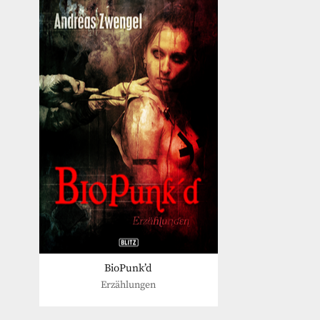
BioPunk’d
Erzählungen